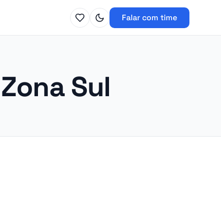
Falar com time
Zona Sul