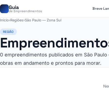
Guia
Breve La
de Empreendimentos
Início
›
Regiões
›
São Paulo — Zona Sul
REGIÃO
Empreendimentos
0 empreendimentos publicados em São Paulo 
obras em andamento e prontos para morar.
Ne