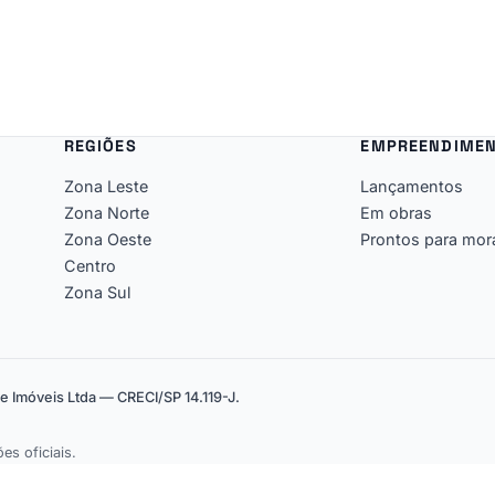
REGIÕES
EMPREENDIME
Zona Leste
Lançamentos
Zona Norte
Em obras
Zona Oeste
Prontos para mor
Centro
Zona Sul
le Imóveis Ltda — CRECI/SP 14.119-J.
es oficiais.