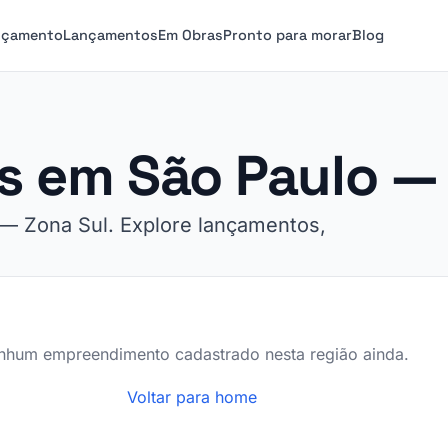
nçamento
Lançamentos
Em Obras
Pronto para morar
Blog
 em São Paulo — 
— Zona Sul. Explore lançamentos,
nhum empreendimento cadastrado nesta região ainda.
Voltar para home